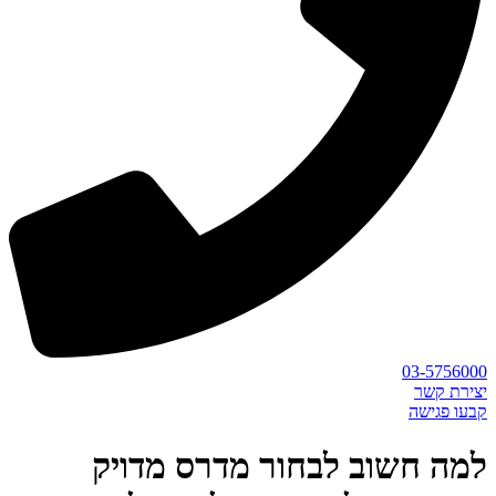
03-5756000
יצירת קשר
קבעו פגישה
למה חשוב לבחור מדרס מדויק