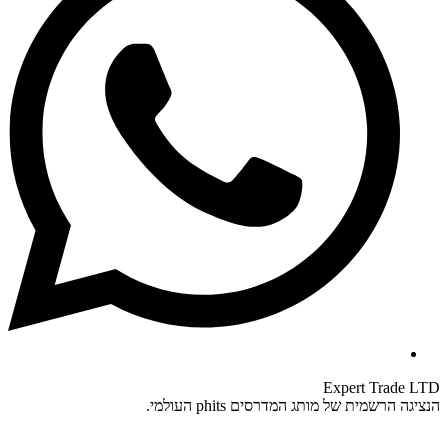
Expert Trade LTD
הנציגה הרשמית של מותג המדרסים phits העולמי.