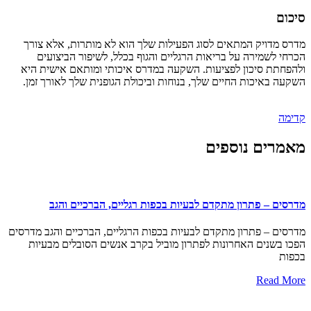
סיכום
מדרס מדויק המתאים לסוג הפעילות שלך הוא לא מותרות, אלא צורך
הכרחי לשמירה על בריאות הרגליים והגוף בכלל, לשיפור הביצועים
ולהפחתת סיכון לפציעות. השקעה במדרס איכותי ומותאם אישית היא
השקעה באיכות החיים שלך, בנוחות וביכולת הגופנית שלך לאורך זמן.
קדימה
מאמרים נוספים
מדרסים – פתרון מתקדם לבעיות בכפות רגליים, הברכיים והגב
מדרסים – פתרון מתקדם לבעיות בכפות הרגליים, הברכיים והגב מדרסים
הפכו בשנים האחרונות לפתרון מוביל בקרב אנשים הסובלים מבעיות
בכפות
Read More