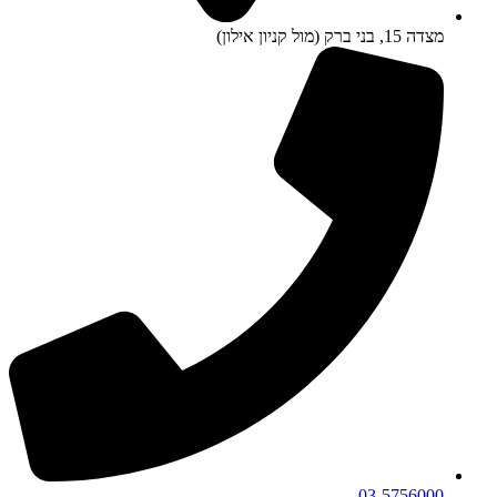
מצדה 15, בני ברק (מול קניון אילון)
03-5756000