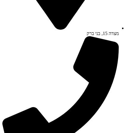
מצדה 15, בני ברק