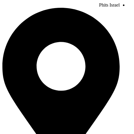
Phits Israel