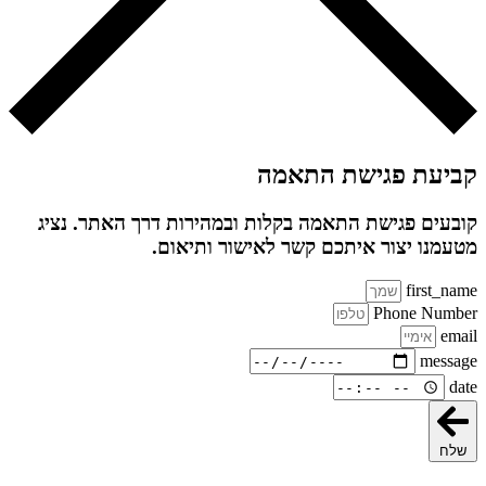
קביעת פגישת התאמה
קובעים פגישת התאמה בקלות ובמהירות דרך האתר. נציג
מטעמנו יצור איתכם קשר לאישור ותיאום.
first_name
Phone Number
email
message
date
שלח