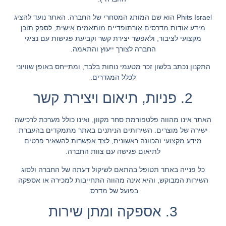
Phits Israel
הוא שם המותג המסחרי של החברה. האתר נועד להציג
מידע אודות מדרסים אורתופדיים מותאמים אישית, לספק תוכן
מקצועי לציבור, ולאפשר יצירת קשר וקביעת פגישות עם נציגי
החברה לצורך ייעוץ והתאמה.
התקנון נכתב בלשון זכר מטעמי נוחות בלבד, ומתייחס באופן שוויוני
לכלל המגדרים.
2. פניות, תיאום ויצירת קשר
האתר אינו מהווה פלטפורמת סחר מקוון, ואינו כולל מערכת לרכישה
ישירה של מוצרים. השירותים הניתנים באתר מתמקדים בהעברת
מידע מקצועי והכוונה ראשונית, לצד אפשרות להשאיר פרטים
לתיאום פגישה עם צוות החברה.
כל פנייה באתר תטופל בהתאם לשיקול דעתה של החברה ולסוג
השירות המבוקש, והיא אינה מהווה התחייבות למכירה או אספקה
בפועל של מדרס.
3. אספקה ומתן שירות