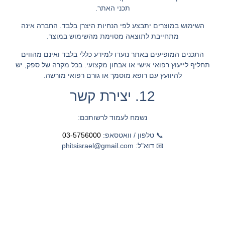
תכני האתר.
השימוש במוצרים יתבצע לפי הנחיות היצרן בלבד. החברה אינה
מתחייבת לתוצאה מסוימת מהשימוש במוצר.
התכנים המופיעים באתר נועדו למידע כללי בלבד ואינם מהווים
תחליף לייעוץ רפואי אישי או אבחון מקצועי. בכל מקרה של ספק, יש
להיוועץ עם רופא מוסמך או גורם רפואי מורשה.
12. יצירת קשר
נשמח לעמוד לרשותכם:
📞 טלפון / וואטסאפ:
03-5756000
📧 דוא"ל: phitsisrael@gmail.com