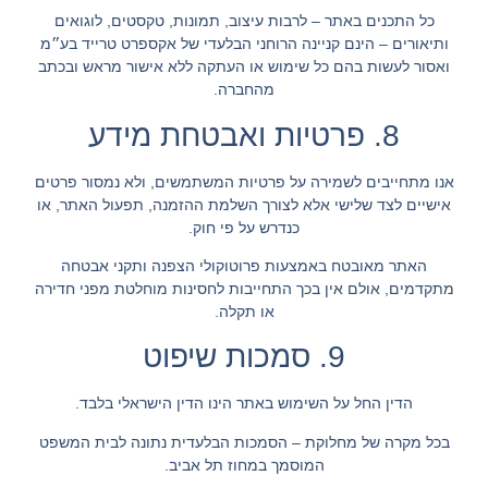
כל התכנים באתר – לרבות עיצוב, תמונות, טקסטים, לוגואים
ותיאורים – הינם קניינה הרוחני הבלעדי של
אקספרט טרייד בע״מ
ואסור לעשות בהם כל שימוש או העתקה ללא אישור מראש ובכתב
מהחברה.
8. פרטיות ואבטחת מידע
אנו מתחייבים לשמירה על פרטיות המשתמשים, ולא נמסור פרטים
אישיים לצד שלישי אלא לצורך השלמת ההזמנה, תפעול האתר, או
כנדרש על פי חוק.
האתר מאובטח באמצעות פרוטוקולי הצפנה ותקני אבטחה
מתקדמים, אולם אין בכך התחייבות לחסינות מוחלטת מפני חדירה
או תקלה.
9. סמכות שיפוט
הדין החל על השימוש באתר הינו הדין הישראלי בלבד.
בכל מקרה של מחלוקת – הסמכות הבלעדית נתונה לבית המשפט
המוסמך במחוז תל אביב.