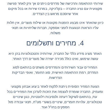
שירותי ההתאמה והרכישה של מדרסים ניתנים אך ורק לאחר פגישה
מקצועית עם נציג החברה – בקליניקה, במרכז שירות או בכל מיקום
אחר שיוסכם מראש בין הצדדים.
כיוון שהאתר אינו מבצע הזמנות מקוונות או שילוח מוצרים, אין חלות
עליו הוראות הנוגעות לזמני אספקה, חברות שליחויות או תנאי
משלוח.
4. מחירים ותשלומים
האתר מציג מידע כללי על החברה, שירותיה והטכנולוגיות בהן היא
עושה שימוש, ואינו כולל מכירה ישירה של מוצרים דרך האתר.
המחירים עבור השירותים והמדרסים משתנים בהתאם לסוג
המדרס, רמת ההתאמה האישית, סוג החומר, ואופי הבדיקות
הנדרשות.
הצעת המחיר הסופית ניתנת ללקוח לאחר ביצוע אבחון מקצועי
ומעמיק. החברה שומרת לעצמה את הזכות לעדכן את המחירים בכל
עת, בהתאם לשיקול דעתה ולנסיבות רלוונטיות, כגון שינויים
טכנולוגיים, עלויות חומרים, שינויים בשערי מט"ח, תנאי עבודה מול
הספקים בחו"ל ועוד.