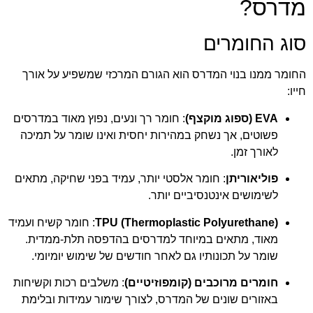
מדרס?
סוג החומרים
החומר ממנו בנוי המדרס הוא הגורם המרכזי שמשפיע על אורך
חייו:
EVA (ספוג מוקצף)
: חומר רך ונעים, נפוץ מאוד במדרסים
פשוטים, אך נשחק במהירות יחסית ואינו שומר על תמיכה
לאורך זמן.
פוליאוריתן
: חומר אלסטי יותר, עמיד בפני שחיקה, מתאים
לשימושים אינטנסיביים יותר.
TPU (Thermoplastic Polyurethane)
: חומר קשיח ועמיד
מאוד, מתאים במיוחד למדרסים בהדפסה תלת-ממדית.
שומר על תכונותיו גם לאחר חודשים של שימוש יומיומי.
חומרים מרוכבים (קומפוזיטיים)
: משלבים רכות וקשיחות
באזורים שונים של המדרס, לצורך שימור עמידות ובלימת