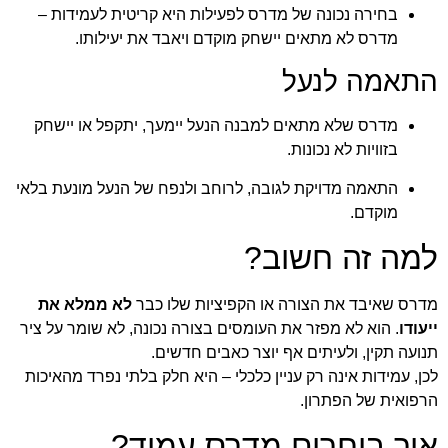
בחירה נכונה של מדרס לפעילות היא קריטית לעמידות –
מדרס לא מתאים יישחק מוקדם ויאבד את יעילותו.
התאמה לנעל
מדרס שלא מתאים למבנה הנעל יימעך, יתקפל או יישחק
בזוויות לא נכונות.
התאמה מדויקת לגובה, לרוחב ולנפח של הנעל מונעת בלאי
מוקדם.
למה זה חשוב?
מדרס שאיבד את הצורה או הקפיציות שלו כבר
לא ממלא את
ייעודו
. הוא לא מפזר את העומסים בצורה נכונה, לא שומר על ציר
תנועה תקין, ולעיתים אף יוצר כאבים חדשים.
לכן, עמידות אינה רק עניין כלכלי – היא חלק בלתי נפרד מהאיכות
הרפואית של הפתרון.
איך בוחרים מדרס עמיד?