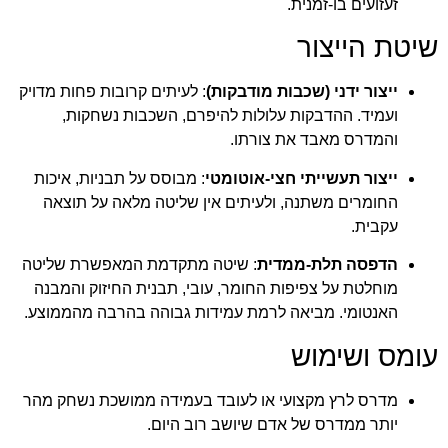
זעזועים בו-זמנית.
שיטת הייצור
ייצור ידני (שכבות מודבקות)
: לעיתים קרובות פחות מדויק
ועמיד. ההדבקות עלולות להיפרם, השכבות נשחקות,
והמדרס מאבד את צורתו.
ייצור תעשייתי חצי-אוטומטי
: מבוסס על תבניות, איכות
החומרים משתנה, ולעיתים אין שליטה מלאה על תוצאה
עקבית.
הדפסה תלת-ממדית
: שיטה מתקדמת המאפשרת שליטה
מוחלטת על צפיפות החומר, עובי, תבנית החיזוק והמבנה
האנטומי. מביאה לרמת עמידות גבוהה בהרבה מהממוצע.
עומס ושימוש
מדרס לרץ מקצועי או לעובד בעמידה ממושכת נשחק מהר
יותר ממדרס של אדם שיושב רוב היום.