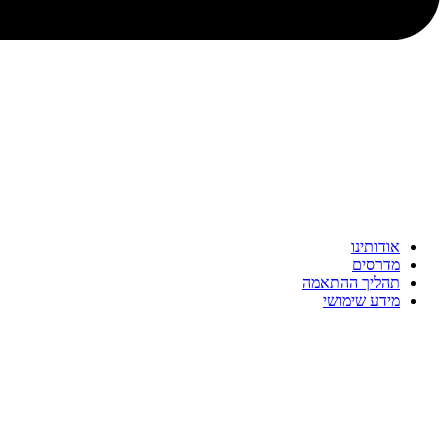
אודותינו
מדרסים
תהליך ההתאמה
מידע שימושי