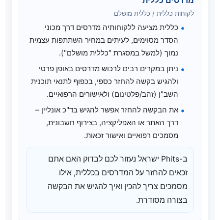
מדרסים כללית
לקוחות כללית / כללית מושלם
כללית מציעה ללקוחותיה מדרסים דרך מכוני
הסדר מסוימים, לעיתים במחיר השתתפות עצמית
נמוך (למשל במסגרת "כללית מושלם").
ניתן במקרים רבים לרכוש מדרסים באופן פרטי
ולהגיש בקשה להחזר כספי, בכפוף לתנאי תוכנית
השב"ן (זהב/פלטינום) ולאישורים הרפואיים.
את הבקשה להחזר אפשר להגיש בד"כ אונליין –
דרך האתר או האפליקציה, בצירוף חשבונית,
מסמכים רפואיים ואישור זכאות.
ב-Phits ישראל נעזור לכם לבדוק האם אתם
זכאים להחזר על המדרסים בכללית, אילו
מסמכים צריך להכין ואיך להגיש את הבקשה
בצורה מסודרת.