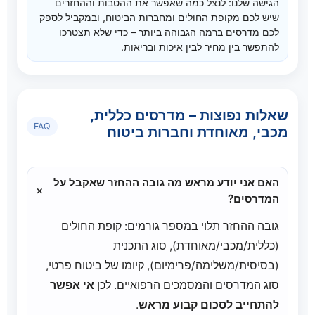
הגישה שלנו: לנצל כמה שאפשר את ההטבות וההחזרים
שיש לכם מקופת החולים ומחברות הביטוח, ובמקביל לספק
לכם מדרסים ברמה הגבוהה ביותר – כדי שלא תצטרכו
להתפשר בין מחיר לבין איכות ובריאות.
שאלות נפוצות – מדרסים כללית,
FAQ
מכבי, מאוחדת וחברות ביטוח
האם אני יודע מראש מה גובה ההחזר שאקבל על
+
המדרסים?
גובה ההחזר תלוי במספר גורמים: קופת החולים
(כללית/מכבי/מאוחדת), סוג התכנית
(בסיסית/משלימה/פרימיום), קיומו של ביטוח פרטי,
סוג המדרסים והמסמכים הרפואיים. לכן
אי אפשר
להתחייב לסכום קבוע מראש
.