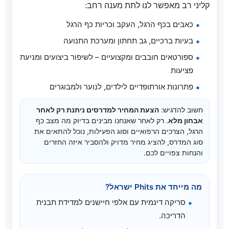
קליני רב מאפשר לנו לתת מענה רחב:
כאבים בכף הרגל, העקב וכריות כף הרגל
בעיות ברכיים, גב תחתון ומערכת התנועה
ספורטאים חובבים ומקצועיים – לשיפור ביצועים ומניעת
פציעות
פתרונות אורתופדיים לילדים, לנוער ולמבוגרים
חשוב להדגיש:
הצעת המחיר למדרסים ניתנת רק לאחר
אבחון מלא
. רק לאחר שאנחנו מבינים בדיוק מה מצב כף
הרגל, הצרכים הרפואיים וסוג הפעילות, נוכל להתאים את
סוג המדרס, להציג מחיר מדויק ולהסביר איזה החזרים
והנחות צפויים לכם.
מה מייחד את Phits ישראל?
סריקה דינמית עם אלפי חיישנים למדידת תבנית
הדריכה.