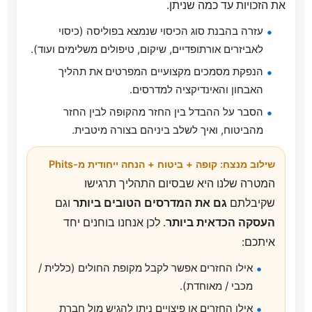
את הזכויות עד כמה שניתן.
עזרה בהבנת סוג הכיסוי שנמצא בפוליסה (כיסוי
לאביזרים אורתופדיים, שיקום, טיפולים משלימים ועוד).
הנפקת מסמכים מקצועיים המפרטים את תהליך
האבחון והאינדיקציה למדרסים.
הסבר על ההבדל בין החזר מהקופה לבין החזר
מהביטוח, ואיך לשלב ביניהם בצורה מיטבית.
שילוב מנצח: קופה + ביטוח + הנחה ייחודית מ-Phits
המטרה שלנו היא שבסיום התהליך תרגישו
שקיבלתם
גם את המדרסים הטובים ביותר
וגם
העסקה הכדאית ביותר
. לכן אנחנו בוחנים יחד
איתכם:
אילו החזרים אפשר לקבל מקופת החולים (כללית /
מכבי / מאוחדת).
אילו החזרים או פיצויים ניתן להגיש מול חברת