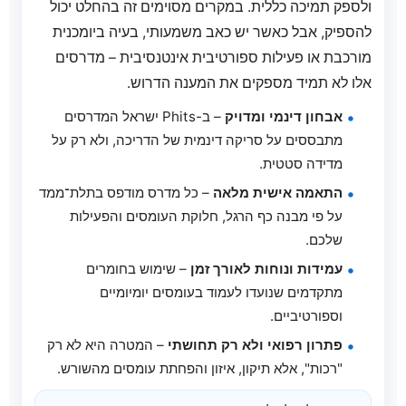
ולספק תמיכה כללית. במקרים מסוימים זה בהחלט יכול
להספיק, אבל כאשר יש כאב משמעותי, בעיה ביומכנית
מורכבת או פעילות ספורטיבית אינטנסיבית – מדרסים
אלו לא תמיד מספקים את המענה הדרוש.
אבחון דינמי ומדויק
– ב-Phits ישראל המדרסים
מתבססים על סריקה דינמית של הדריכה, ולא רק על
מדידה סטטית.
התאמה אישית מלאה
– כל מדרס מודפס בתלת־ממד
על פי מבנה כף הרגל, חלוקת העומסים והפעילות
שלכם.
עמידות ונוחות לאורך זמן
– שימוש בחומרים
מתקדמים שנועדו לעמוד בעומסים יומיומיים
וספורטיביים.
פתרון רפואי ולא רק תחושתי
– המטרה היא לא רק
"רכות", אלא תיקון, איזון והפחתת עומסים מהשורש.