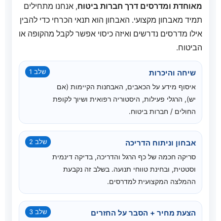
מאוחדת ומדרסים דרך חברות ביטוח
, אנחנו מתחילים
תמיד מאבחון מקצועי. האבחון הוא תנאי הכרחי כדי להבין
אילו מדרסים נדרשים ואיזה כיסוי אפשר לקבל מהקופה או
הביטוח.
שיחה והיכרות
שלב 1
איסוף מידע על הכאבים, האבחנות הקיימות (אם
יש), הרגלי פעילות, היסטוריה רפואית ושיוך לקופת
החולים / חברות ביטוח.
אבחון וניתוח הדריכה
שלב 2
סריקה חכמה של כף הרגל והדריכה, בדיקה דינמית
וסטטית, ובחינת טווחי תנועה. בשלב זה נקבעת
ההמלצה המקצועית למדרסים.
הצעת מחיר + הסבר על החזרים
שלב 3