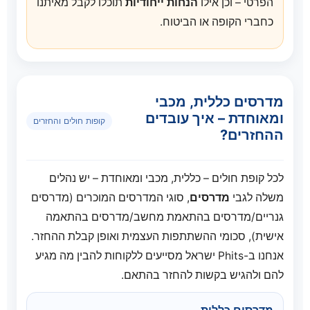
הפרטי – וכן אילו
הנחות ייחודיות
תוכלו לקבל מאיתנו
כחברי הקופה או הביטוח.
מדרסים כללית, מכבי
ומאוחדת – איך עובדים
קופות חולים והחזרים
ההחזרים?
לכל קופת חולים – כללית, מכבי ומאוחדת – יש נהלים
משלה לגבי
מדרסים
, סוגי המדרסים המוכרים (מדרסים
גנריים/מדרסים בהתאמת מחשב/מדרסים בהתאמה
אישית), סכומי ההשתתפות העצמית ואופן קבלת ההחזר.
אנחנו ב-Phits ישראל מסייעים ללקוחות להבין מה מגיע
להם ולהגיש בקשות להחזר בהתאם.