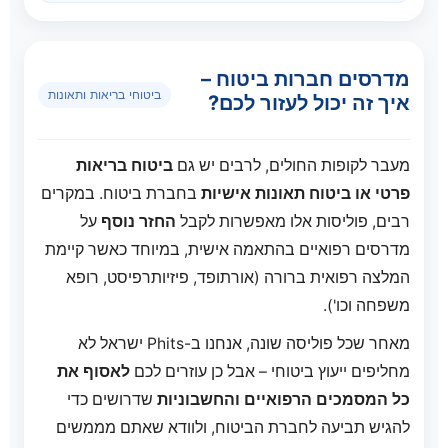
מדרסים חברות ביטוח –
ביטוחי בריאות ותאונות
איך זה יכול לעזור לכם?
מעבר לקופות החולים, לרבים יש גם
ביטוח בריאות
פרטי או ביטוח תאונות אישיות
בחברת ביטוח. במקרים
רבים, פוליסות אלו מאפשרות לקבל
החזר נוסף
על
מדרסים רפואיים בהתאמה אישית, במיוחד כאשר קיימת
המלצה רפואית ברורה (אורתופד, פיזיותרפיסט, רופא
משפחה וכו').
מאחר שכל פוליסה שונה, אנחנו ב-Phits ישראל לא
מחליפים ייעוץ ביטוחי – אבל כן עוזרים לכם
לאסוף את
כל המסמכים הרפואיים והחשבוניות
שדרושים כדי
להגיש תביעה לחברת הביטוח, ולוודא שאתם מממשים