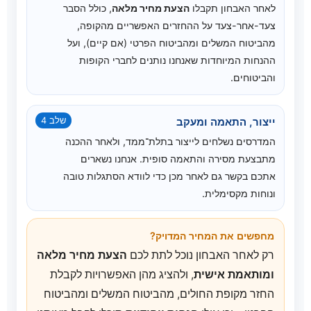
לאחר האבחון תקבלו
הצעת מחיר מלאה
, כולל הסבר
צעד-אחר-צעד על ההחזרים האפשריים מהקופה,
מהביטוח המשלים ומהביטוח הפרטי (אם קיים), ועל
ההנחות המיוחדות שאנחנו נותנים לחברי הקופות
והביטוחים.
ייצור, התאמה ומעקב
שלב 4
המדרסים נשלחים לייצור בתלת־ממד, ולאחר ההכנה
מתבצעת מסירה והתאמה סופית. אנחנו נשארים
אתכם בקשר גם לאחר מכן כדי לוודא הסתגלות טובה
ונוחות מקסימלית.
מחפשים את המחיר המדויק?
רק לאחר האבחון נוכל לתת לכם
הצעת מחיר מלאה
ומותאמת אישית
, ולהציג מהן האפשרויות לקבלת
החזר מקופת החולים, מהביטוח המשלים ומהביטוח