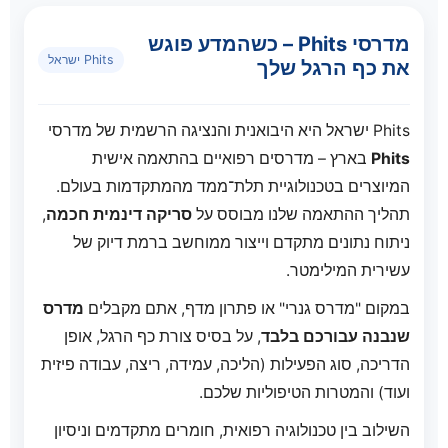
מדרסי Phits – כשהמדע פוגש
Phits ישראל
את כף הרגל שלך
Phits ישראל היא היבואנית והנציגה הרשמית של מדרסי
Phits
בארץ – מדרסים רפואיים בהתאמה אישית
המיוצרים בטכנולוגיית תלת־ממד מהמתקדמות בעולם.
תהליך ההתאמה שלנו מבוסס על
סריקה דינמית חכמה
,
ניתוח נתונים מתקדם וייצור ממוחשב ברמת דיוק של
עשירית המילימטר.
במקום "מדרס גנרי" או פתרון מדף, אתם מקבלים
מדרס
שנבנה עבורכם בלבד
, על בסיס צורת כף הרגל, אופן
הדריכה, סוג הפעילות (הליכה, עמידה, ריצה, עבודה פיזית
ועוד) והמטרות הטיפוליות שלכם.
השילוב בין טכנולוגיה רפואית, חומרים מתקדמים וניסיון