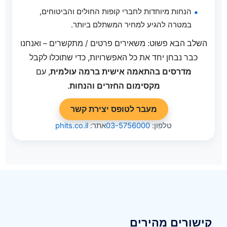
הנחות מיוחדות לחברי קופות החולים והביטוחים,
במטרה להגיע למחיר המשתלם ביותר.
השלב הבא פשוט: משאירים פרטים / מתקשרים – ואנחנו
כבר נבחן יחד את כל האפשרויות, כדי שתוכלו לקבל
מדרסים בהתאמה אישית ברמה עולמית
, עם
מקסימום החזרים והנחות
.
מעבר לטופס יצירת קשר
טלפון:
03-5756000
אתר:
phits.co.il
קישורים מהירים