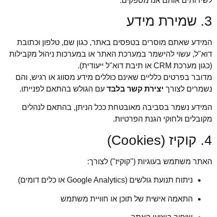
לשירותים אותם אנו מספקים.
3. שמירת מידע
המידע שאתם מוסרים בטפסים באתר, כגון שם, טלפון וכתובת
דוא"ל, עשוי להישמר במערכת האתר או במערכות ניהול מקבילות
(כגון מערכת CRM או תיבת דוא"ל ייעודית).
מדובר בפרטים כלליים שאינם כוללים מידע מסווג או רגיש, והם
נשמרים לצורך
יצירת קשר בלבד
עם הגולש בהתאם לפנייתו.
המידע נשמר בסביבה מאובטחת ככל הניתן, בהתאם לנהלים
מקובלים ולחוקי הגנת הפרטיות.
4. קוקיז (Cookies)
האתר משתמש בעוגיות ("קוקיז") לצורך:
ניתוח תנועת גולשים (Google Analytics או כלים דומים)
התאמה אישית של תוכן או חוויית משתמש