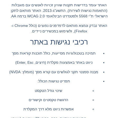
האתר עומד בדרישות תקנות שוויון זכויות לאנשים עם מוגבלות
(התאמות נגישות לשירות), התשע"ג-2013. האתר מותאם לתקן
הישראלי ת"י 5568 ולסטנדרט הבינלאומי WCAG 2.0 ברמה AA.
האתר נבדק ונמצא מותאם לדפדפנים נפוצים (כולל Chrome ו-
Firefox), ולשימוש במכשירים ניידים.
רכיבי נגישות באתר
תמיכה בטכנולוגיות מסייעות, כולל תוכנות קוראות מסך
ניווט באתר באמצעות מקלדת (חיצים, Enter, Esc)
מבנה סמנטי תקני לגולשים עם קורא מסך (מומלץ: NVDA)
תפריט נגישות הכולל:
שינוי גודל הטקסט
הדגשת טקסטים וקישורים
אפשרות ניווט מלא דרך המקלדת